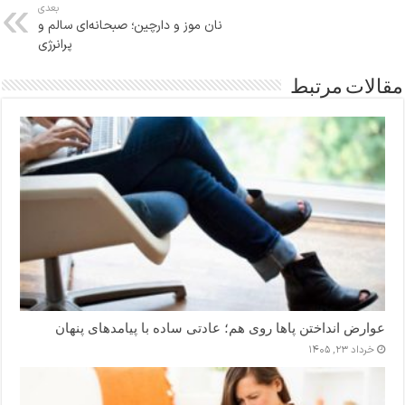
بعدی
نان موز و دارچین؛ صبحانه‌ای سالم و
پرانرژی
مقالات مرتبط
عوارض انداختن پاها روی هم؛ عادتی ساده با پیامدهای پنهان
خرداد ۲۳, ۱۴۰۵