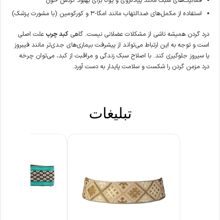
فعالیت‌های سبک مانند پیاده‌روی و یوگا برای بهبود گردش خون
استفاده از مکمل‌های ضدالتهاب مانند امگا-۳ و کورکومین (با مشورت پزشک)
درد گردن همیشه ناشی از مشکلات عضلانی نیست. گاهی
کبد چرب
علت اصلی
است و توجه به این ارتباط می‌تواند از پیشرفت بیماری‌های جدی‌تر مانند فیبروز
یا سیروز جلوگیری کند. با اصلاح سبک زندگی و مراقبت از کبد، می‌توان چرخه
درد مزمن گردن را شکست و سلامت پایدار به دست آورد.
تبلیغات