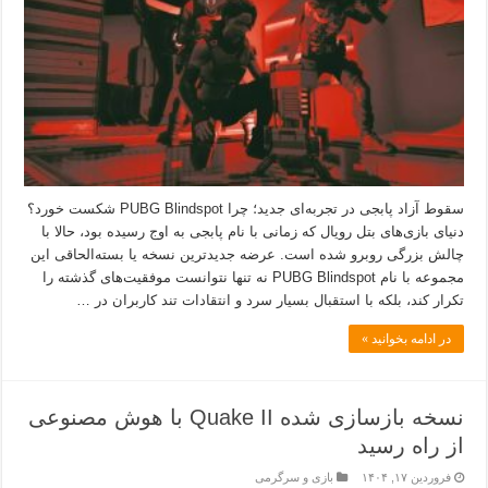
سقوط آزاد پابجی در تجربه‌ای جدید؛ چرا PUBG Blindspot شکست خورد؟
دنیای بازی‌های بتل رویال که زمانی با نام پابجی به اوج رسیده بود، حالا با
چالش بزرگی روبرو شده است. عرضه جدیدترین نسخه یا بسته‌الحاقی این
مجموعه با نام PUBG Blindspot نه تنها نتوانست موفقیت‌های گذشته را
تکرار کند، بلکه با استقبال بسیار سرد و انتقادات تند کاربران در …
در ادامه بخوانید »
نسخه بازسازی شده Quake II با هوش مصنوعی
از راه رسید
فروردین ۱۷, ۱۴۰۴
بازی و سرگرمی