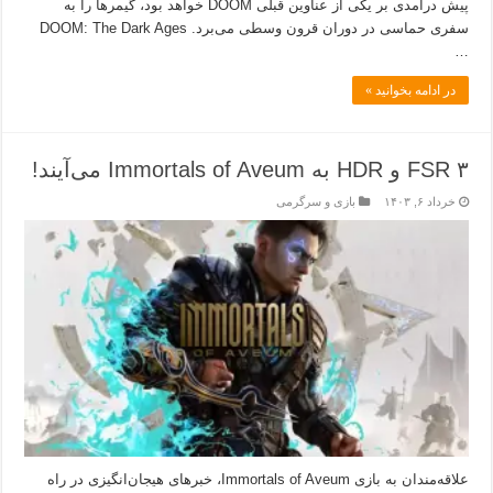
پیش‌ درآمدی بر یکی از عناوین قبلی DOOM خواهد بود، گیمرها را به
سفری حماسی در دوران قرون وسطی می‌برد. DOOM: The Dark Ages
…
در ادامه بخوانید »
FSR ۳ و HDR به Immortals of Aveum می‌آیند!
خرداد ۶, ۱۴۰۳
بازی و سرگرمی
علاقه‌مندان به بازی Immortals of Aveum، خبرهای هیجان‌انگیزی در راه