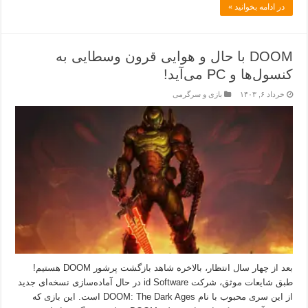
در ادامه بخوانید »
DOOM با حال و هوایی قرون وسطایی به
کنسول‌ها و PC می‌آید!
خرداد ۶, ۱۴۰۳
بازی و سرگرمی
بعد از چهار سال انتظار، بالاخره شاهد بازگشت پرشور DOOM هستیم!
طبق شایعات موثق، شرکت id Software در حال آماده‌سازی نسخه‌ای جدید
از این سری محبوب با نام DOOM: The Dark Ages است. این بازی که