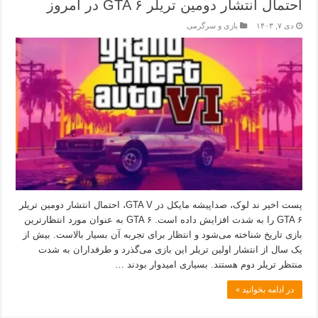
احتمال انتشار دومین تریلر GTA ۶ در امروز
دی ۷, ۱۴۰۳
بازی و سرگرمی
پست اخیر ند لوک، صداپیشه مایکل در GTA V، احتمال انتشار دومین تریلر
GTA ۶ را به شدت افزایش داده است. GTA ۶ به عنوان مورد انتظارترین
بازی تاریخ شناخته می‌شود و انتظار برای تجربه آن بسیار بالاست. بیش از
یک سال از انتشار اولین تریلر این بازی می‌گذرد و طرفداران به شدت
منتظر تریلر دوم هستند. بسیاری امیدوار بودند …
در ادامه بخوانید »