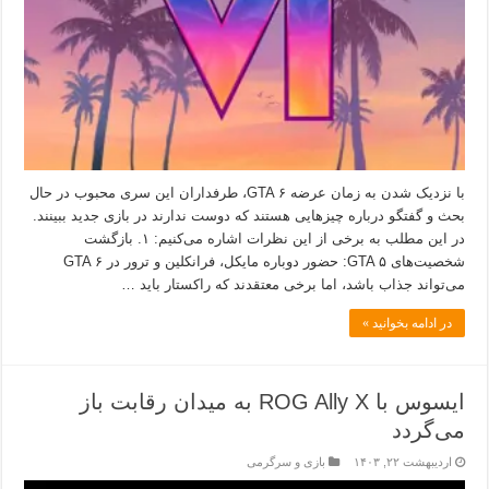
با نزدیک شدن به زمان عرضه GTA ۶، طرفداران این سری محبوب در حال
بحث و گفتگو درباره چیزهایی هستند که دوست ندارند در بازی جدید ببینند.
در این مطلب به برخی از این نظرات اشاره می‌کنیم: ۱. بازگشت
شخصیت‌های GTA ۵: حضور دوباره مایکل، فرانکلین و ترور در GTA ۶
می‌تواند جذاب باشد، اما برخی معتقدند که راکستار باید …
در ادامه بخوانید »
ایسوس با ROG Ally X به میدان رقابت باز
می‌گردد
اردیبهشت ۲۲, ۱۴۰۳
بازی و سرگرمی