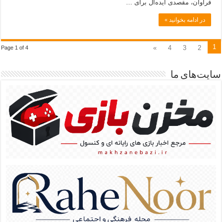
فراوان، مقصدی ایده‌آل برای …
در ادامه بخوانید »
1
»
4
3
2
Page 1 of 4
سایت‌های ما