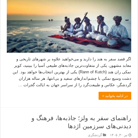
اگر قصد سفر به هند را دارید و می‌خواهید علاوه بر شهرهای تاریخی و
معابد مشهور، یکی از متفاوت‌ترین جاذبه‌های طبیعی آسیا را ببینید، کویر
نمکی ران هند (Rann of Kutch) یکی از بهترین انتخاب‌ها خواهد بود. این
دشت وسیع نمکی با چشم‌اندازهای سفید و بی‌انتها، هر ساله هزاران
گردشگر، عکاس و طبیعت‌گرد را از سراسر جهان به ایالت گجرات …
در ادامه بخوانید »
راهنمای سفر به ولز؛ جاذبه‌ها، فرهنگ و
دیدنی‌های سرزمین اژدها
تیر ۳۰, ۱۴۰۵
گردشگری