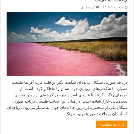
خرداد ۲۱, ۱۴۰۵
گردشگری
دریاچه صورتی سنگال؛ پدیده‌ای شگفت‌انگیز در قلب غرب آفریقا طبیعت
همواره با شگفتی‌های بی‌پایان خود انسان را غافلگیر کرده است. از
کوه‌های رنگین گرفته تا غارهای اسرارآمیز، هر گوشه‌ای از زمین میزبان
پدیده‌هایی خارق‌العاده است. در میان این عجایب طبیعی، دریاچه صورتی
سنگال یکی از منحصربه‌فردترین جاذبه‌های جهان به شمار می‌رود؛ دریاچه‌ای
که آب آن برخلاف تصور عموم، به رنگ …
در ادامه بخوانید »