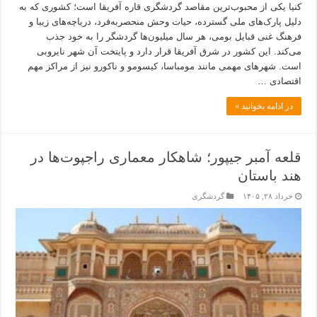
کنیا یکی از محبوب‌ترین مقاصد گردشگری قاره آفریقا است؛ کشوری که به
دلیل پارک‌های ملی گسترده، حیات وحش منحصربه‌فرد، دریاچه‌های زیبا و
فرهنگ غنی قبایل بومی، هر سال میلیون‌ها گردشگر را به خود جذب
می‌کند. این کشور در شرق آفریقا قرار دارد و پایتخت آن شهر نایروبی
است. شهرهای مهمی مانند مومباسا، کیسومو و ناکورو نیز از مراکز مهم
اقتصادی …
در ادامه بخوانید »
قلعه آمبر جیپور؛ شاهکار معماری راجپوت‌ها در
هند باستان
خرداد ۲۸, ۱۴۰۵
گردشگری