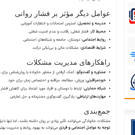
عوامل دیگر مؤثر بر فشار روانی
مدرسه و تحصیل:
استرس امتحانات و انتظارات آموزشی.
محیط کار:
فشار شغلی، رقابت و عدم امنیت شغلی.
روابط اجتماعی:
دوستان، جامعه و شبکه‌های اجتماعی.
شرایط اقتصادی:
مشکلات مالی و بی‌ثباتی درآمد.
راهکارهای مدیریت مشکلات
مشاوره و گفت‌وگو:
کمک گرفتن از مشاور خانواده یا روان‌شناس برای د
خودمراقبتی:
ورزش، مطالعه، مراقبه و اختصاص زمان برای خود.
شبکه حمایتی:
ارتباط با دوستان و افراد مورد اعتماد برای کاهش فشار.
مهارت‌های ارتباطی:
یادگیری گفت‌وگوی محترمانه و حل تعارض.
جمع‌بندی
مشکلات خانوادگی می‌توانند تأثیر زیادی بر روان داشته باشند، اما تنها د
توجه به عوامل اجتماعی و فردی
می‌تواند به بهبود روابط و مدیریت به