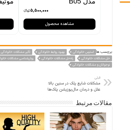
مدل B05
موتیفی
5,500,000
تومانءء
مشاهده محصول
برچسب ها
استرس خانوادگی
بهبود روابط خانوادگی
تأثیر مشکلات خانوادگی ب
حل مشکلات خانوادگی
راه‌حل مشکلات خانوادگی
روان‌شناسی مشکلات خانوا
نوجوانان و مشکلات خانوادگی
قبلی
مشکلات شایع پلک در سنین بالا؛
علل و درمان مال‌پوزیشن پلک‌ها
مقالات مرتبط