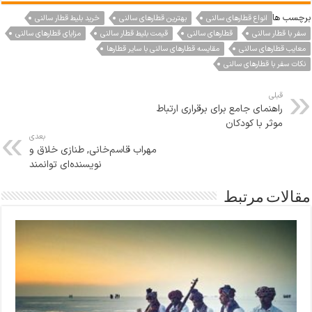
برچسب ها
انواع قطارهای سالنی
بهترین قطارهای سالنی
خرید بلیط قطار سالنی
سفر با قطار سالنی
قطارهای سالنی
قیمت بلیط قطار سالنی
مزایای قطارهای سالنی
معایب قطارهای سالنی
مقایسه قطارهای سالنی با سایر قطارها
نکات سفر با قطارهای سالنی
قبلی
راهنمای جامع برای برقراری ارتباط
موثر با کودکان
بعدی
مهراب قاسم‌خانی, طنازی خلاق و
نویسنده‌ای توانمند
مقالات مرتبط