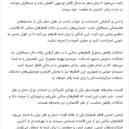
باعث می‌شود تا زمان سفر به شکل قابل توجهی کاهش یابد و مسافران بتوانند
در مدت زمان کمتری به مقصد خود برسند.
راحتی و آسایش: استراحت و خواب راحت در طول سفر یکی از دغدغه‌های
همیشگی مسافران است. صندلی‌های راحت و جادار قطارهای سالنی که قابلیت
تنظیم پشتی نیز دارند، این امکان را برای شما فراهم می‌کنند تا در طول مسیر به
خوبی استراحت کنید و سفری آسوده را تجربه نمایید.
امکانات رفاهی متنوع: قطارهای سالنی با در نظر گرفتن رفاه حال مسافران، به
امکانات متنوعی مجهز شده‌اند. سیستم تهویه مطبوع، این اطمینان را به شما
می‌دهد که در تمام طول سفر، دمای مطبوعی را در سالن قطار تجربه کنید.
سیستم صوتی و تصویری این قطارها نیز با پخش فیلم و موسیقی‌های مختلف،
لحظات سرگرم‌کننده‌ای را برای شما رقم خواهد زد.
قیمت به‌صرفه: هزینه سفر یکی از عوامل تاثیرگذار در انتخاب نوع حمل و نقل
است. خبر خوب این است که قطارهای سالنی علی‌رغم برخورداری از سرعت بالا و
امکانات رفاهی مناسب، از نظر اقتصادی نیز به‌صرفه هستند.
ایمنی: ایمنی قطار همواره یکی از نقاط قوت حمل و نقل ریلی به شمار می‌رود.
قطارهای سالنی نیز از این قاعده مستثنی نیستند و با بهره‌مندی از آخرین
استانداردهای ایمنی، سفری ایمن و مطمئن را برای شما به ارمغان می‌آورند.