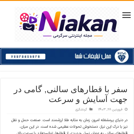
سفر با قطارهای سالنی, گامی در
جهت آسایش و سرعت
فروردین ۲۸, ۱۴۰۳
گردشگری
در دنیای پرمشغله امروز، زمان به مثابه طلا ارزشمند است. صنعت حمل و نقل
نیز با درک این نیاز، دستخوش تحولات عظیمی شده است. در این میان،
قطارهای سالنی به عنوان نسل جدیدی از قطارها، توانسته‌اند با سرعت بالا،