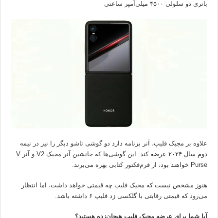
باتری دو سلولی ۴۵۰۰ میلی‌آمپر ساعتی
علاوه بر مجیک فلیپ، آنر برنامه دارد دو گوشی تاشو دیگر را نیز در نیمه
دوم سال ۲۰۲۴ عرضه کند. این گوشی‌ها که جانشین آنر مجیک V2 و آنر V
Purse خواهند بود، از فرم‌فکتور کتابی بهره می‌برند.
هنوز مشخص نیست که مجیک فلیپ چه قیمتی خواهد داشت، اما انتظار
می‌رود که قیمتی رقابتی با گلکسی زد فلیپ ۶ داشته باشد.
آیا شما برای عرضه مجیک فلیپ هیجان‌زده هستید؟