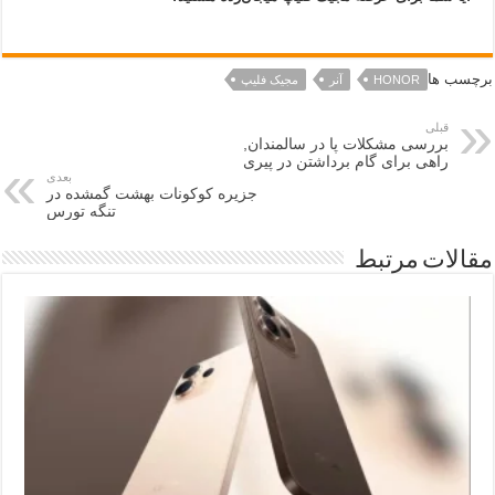
برچسب ها
HONOR
آنر
مجیک فلیپ
قبلی
بررسی مشکلات پا در سالمندان,
راهی برای گام برداشتن در پیری
بعدی
جزیره کوکونات بهشت گمشده در
تنگه تورس
مقالات مرتبط