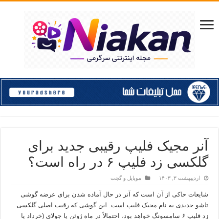
آنر مجیک فلیپ رقیبی جدید برای
گلکسی زد فلیپ ۶ در راه است؟
اردیبهشت ۳, ۱۴۰۳
موبایل و گجت
شایعات حاکی از آن است که آنر در حال آماده شدن برای عرضه گوشی
تاشو جدیدی به نام مجیک فلیپ است. این گوشی که رقیب اصلی گلکسی
زد فلیپ ۶ سامسونگ خواهد بود، احتمالاً در ماه ژوئن یا جولای (خرداد یا