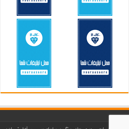
کلیه حقوق مادی و معنوی متعلق به "گروه رسانه‌ای نسیم مهر آفتاب" می‎باشد