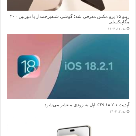
رینو ۱۵ پرو مکس معرفی شد؛ گوشی شبه‌پرچمدار با دوربین ۲۰۰
مگاپیکسلی
دی ۱۲, ۱۴۰۴
آپدیت iOS ۱۸.۲.۱ اپل به زودی منتشر می‌شود
دی ۳, ۱۴۰۳