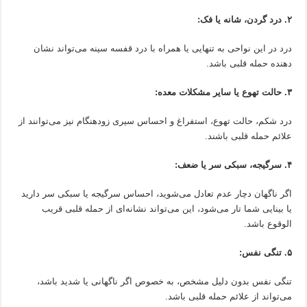
۲. درد گردن، شانه یا فک:
درد در این نواحی به تنهایی یا همراه با درد قفسه سینه می‌تواند نشان
دهنده حمله قلبی باشد.
۳. حالت تهوع یا سایر مشکلات معده:
درد شکم، حالت تهوع، استفراغ و احساس سیری زودهنگام نیز می‌توانند از
علائم حمله قلبی باشند.
۴. سرگیجه، سبکی سر یا ضعف:
اگر ناگهان دچار عدم تعادل می‌شوید، احساس سرگیجه یا سبکی سر دارید
یا بینایی شما تار می‌شود، این می‌تواند نشانه‌ای از حمله قلبی قریب
الوقوع باشد.
۵. تنگی نفس:
تنگی نفس بدون دلیل مشخص، به خصوص اگر ناگهانی یا شدید باشد،
می‌تواند از علائم حمله قلبی باشد.