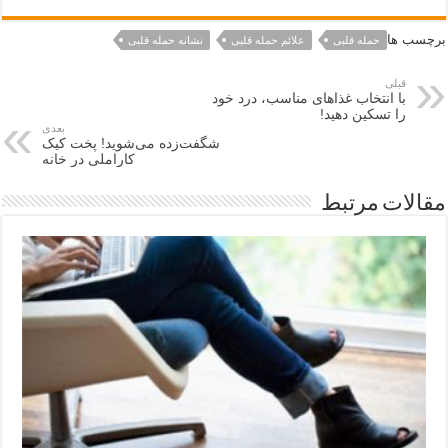
برچسب ها
حمله قلبی
علائم حمله قلبی
نشانه حمله قلبی
قبلی
با انتخاب غذاهای مناسب، درد خود
را تسکین دهید!
بعدی
شگفت‌زده می‌شوید! پخت کیک
کاراملی در خانه
مقالات مرتبط