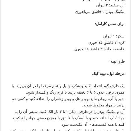
آرد سفید: ۲ لیوان
بیکینگ پودر: ۱ قاشق مرباخوری
برای سس کارامل:
شکر: ۱ لیوان
کره: ۱ قاشق غذاخوری
خامه صبحانه: ۲ قاشق غذاخوری
طرز تهیه:
مرحله اول: تهیه کیک
یک ظرف گود انتخاب کنید و شکر، وانیل و تخم مرغ‌ها را در آن بریزید. با
همزن برقی حدود ۵ تا ۶ دقیقه بزنید تا کرم رنگ و کشدار شود.
شیر یا آب، روغن مایع، پودر هل و پودر زعفران را اضافه کنید و کمی هم
بزنید تا مواد مخلوط شوند.
آرد و بیکینگ پودر را در ظرفی دیگر ۲ تا ۳ بار الک کنید. سپس آن را به
مواد کیک اضافه کنید و با لیسک یا قاشق یا همزن دستی مواد را ترکیب
کنید تا همه قسمت‌های آن یکدست شود.
یک قابلمه نچسب را انتخاب کنید و کف و دیواره‌های آن را کمی چرب کنید.