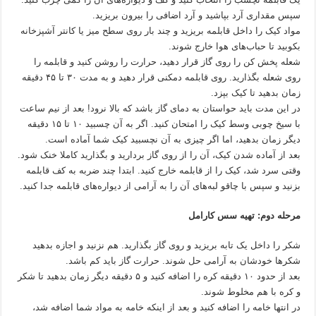
سپس مقداری آرد بپاشید و آرد اضافی را بیرون بریزید.
مواد کیک را داخل قابلمه بریزید و چند بار روی سطح میز یا کانتر آشپزخانه
بکوبید تا حباب‌های هوا خارج شوند.
شعله پخش کن را روی گاز قرار دهید، حرارت را روشن کنید و قابلمه را
روی شعله بگذارید. روی قابلمه دمکنی قرار دهید و به مدت ۳۰ تا ۴۵ دقیقه
زمان بدهید تا کیک بپزد.
در این مدت باید حواستان به دمای گاز باشد که بالا نرود! بعد از نیم ساعت
با سیخ چوبی وسط کیک را امتحان کنید. اگر به آن چسبید ۱۰ تا ۱۵ دقیقه
دیگر زمان بدهید، اما اگر چیزی به آن نچسبید کیک شما آماده است.
بعد از آماده شدن کیک، آن را از روی گاز بردارید و بگذارید کاملا خنک شود.
وقتی سرد شد، کیک را از قابلمه خارج کنید. ابتدا چند ضربه به کف قابلمه
بزنید و سپس با چاقو لبه‌های آن را به آرامی از دیواره‌های قابلمه جدا کنید.
مرحله دوم: تهیه سس کارامل
شکر را داخل یک تابه بریزید و روی گاز بگذارید. هم نزنید و اجازه بدهید
شکرها خودشان به آرامی حل شوند. حرارت گاز باید کم باشد.
بعد از حدود ۱۰ دقیقه کره را اضافه کنید و ۵ دقیقه دیگر زمان بدهید تا شکر
و کره با هم مخلوط شوند.
در انتها خامه را اضافه کنید و بعد از اینکه خامه به مواد شما اضافه شد،