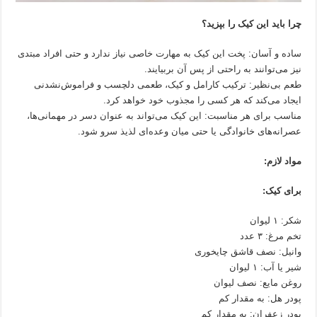
چرا باید این کیک را بپزید؟
ساده و آسان: پخت این کیک به مهارت خاصی نیاز ندارد و حتی افراد مبتدی
نیز می‌توانند به راحتی از پس آن بربیایند.
طعم بی‌نظیر: ترکیب کارامل و کیک، طعمی دلچسب و فراموش‌نشدنی
ایجاد می‌کند که هر کسی را مجذوب خود خواهد کرد.
مناسب برای هر مناسبت: این کیک می‌تواند به عنوان دسر در مهمانی‌ها،
عصرانه‌های خانوادگی یا حتی میان وعده‌ای لذیذ سرو شود.
مواد لازم:
برای کیک:
شکر: ۱ لیوان
تخم مرغ: ۳ عدد
وانیل: نصف قاشق چایخوری
شیر یا آب: ۱ لیوان
روغن مایع: نصف لیوان
پودر هل: به مقدار کم
پودر زعفران: به مقدار کم