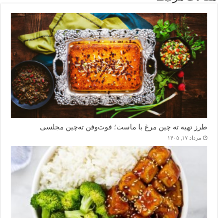
طرز تهیه ته چین مرغ با ماست؛ فوت‌وفن ته‌چین مجلسی
مرداد ۱۷, ۱۴۰۵