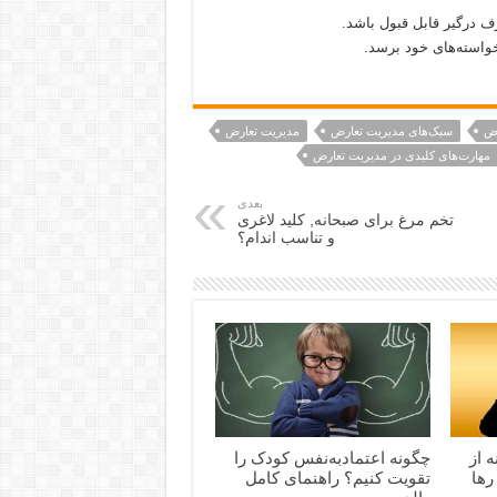
ف درگیر قابل قبول باشد.
خواسته‌های خود برسد.
رض
سبک‌های مدیریت تعارض
مدیریت تعارض
مهارت‌های کلیدی در مدیریت تعارض
بعدی
تخم مرغ برای صبحانه, کلید لاغری
و تناسب اندام؟
 از
چگونه اعتمادبه‌نفس کودک را
رها
تقویت کنیم؟ راهنمای کامل