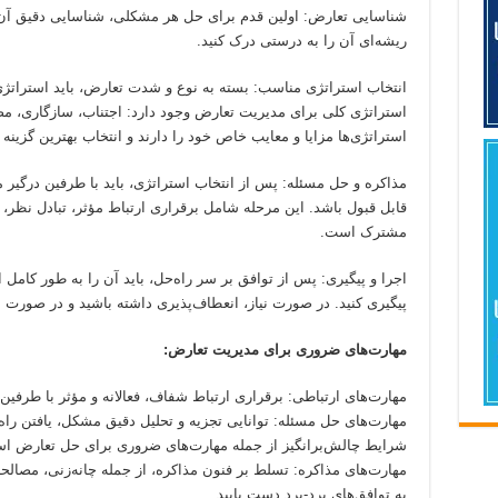
شناسایی تعارض: اولین قدم برای حل هر مشکلی، شناسایی دقیق آن
ریشه‌ای آن را به درستی درک کنید.
انتخاب استراتژی مناسب: بسته به نوع و شدت تعارض، باید استراتژی
استراتژی کلی برای مدیریت تعارض وجود دارد: اجتناب، سازگاری، مصا
استراتژی‌ها مزایا و معایب خاص خود را دارند و انتخاب بهترین گزی
مذاکره و حل مسئله: پس از انتخاب استراتژی، باید با طرفین درگیر م
قابل قبول باشد. این مرحله شامل برقراری ارتباط مؤثر، تبادل نظر، 
مشترک است.
اجرا و پیگیری: پس از توافق بر سر راه‌حل، باید آن را به طور کامل
پیگیری کنید. در صورت نیاز، انعطاف‌پذیری داشته باشید و در صورت لزو
مهارت‌های ضروری برای مدیریت تعارض:
مهارت‌های ارتباطی: برقراری ارتباط شفاف، فعالانه و مؤثر با طرفی
مهارت‌های حل مسئله: توانایی تجزیه و تحلیل دقیق مشکل، یافتن راه
شرایط چالش‌برانگیز از جمله مهارت‌های ضروری برای حل تعارض ا
مهارت‌های مذاکره: تسلط بر فنون مذاکره، از جمله چانه‌زنی، مصالح
به توافق‌های برد-برد دست یابید.