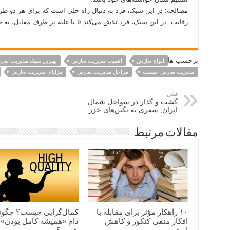
مصالحه: در این سبک، فرد به دنبال راه حلی است که برای هر دو طر
رقابت: در این سبک، فرد تلاش می‌کند تا با غلبه بر طرف مقابل، به 
برچسب ها
انواع تعارض
اهمیت مدیریت تعارض
بهترین سبک مدیریت تعا
مدیریت تعارض چیست
مراحل مدیریت تعارض
مزایای مدیریت تعارض
قبلی
گشت و گذار در سواحل شمال
ایران, سفری به نگین‌های خزر
مقالات مرتبط
۱۰ راهکار مؤثر برای مقابله با
کمال‌گرایی چیست؟ چگونه
افکار منفی کنکور و کاهش
دام «همیشه کامل بودن» 