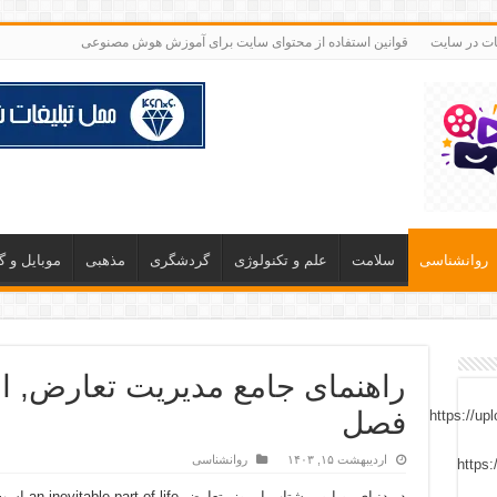
غات در سایت
قوانین استفاده از محتوای سایت برای آموزش هوش مصنوعی
روانشناسی
سلامت
علم و تکنولوژی
گردشگری
مذهبی
موبایل و 
راهنمای جامع مدیریت تعارض, از
فصل
اردیبهشت ۱۵, ۱۴۰۳
روانشناسی
در دنیای پو