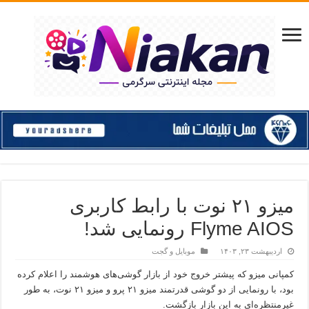
میزو ۲۱ نوت با رابط کاربری
Flyme AIOS رونمایی شد!
اردیبهشت ۲۳, ۱۴۰۳
موبایل و گجت
کمپانی میزو که پیشتر خروج خود از بازار گوشی‌های هوشمند را اعلام کرده
بود، با رونمایی از دو گوشی قدرتمند میزو ۲۱ پرو و میزو ۲۱ نوت، به طور
غیرمنتظره‌ای به این بازار بازگشت.