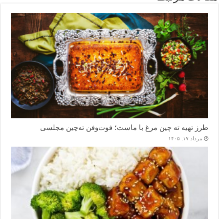
طرز تهیه ته چین مرغ با ماست؛ فوت‌وفن ته‌چین مجلسی
مرداد ۱۷, ۱۴۰۵