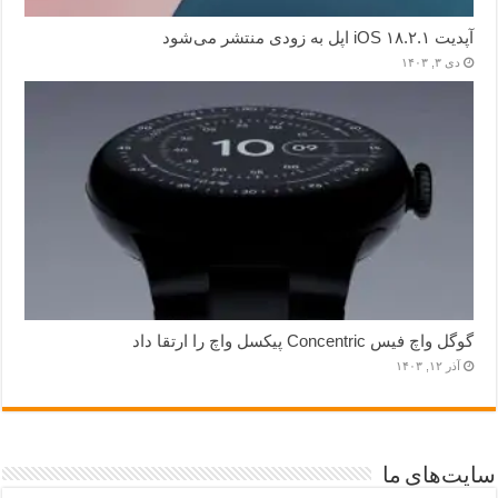
آپدیت iOS ۱۸.۲.۱ اپل به زودی منتشر می‌شود
دی ۳, ۱۴۰۳
گوگل واچ فیس Concentric پیکسل واچ را ارتقا داد
آذر ۱۲, ۱۴۰۳
سایت‌های ما