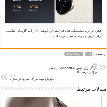
علاوه بر این، مشخصات فنی قدرتمند این گوشی، آن را به گزینه‌ای مناسب
برای کاربران حرفه‌ای تبدیل کرده است.
برچسب ها
آنر
آنر 300 اولترا
قبلی
گوگل واچ فیس Concentric پیکسل
واچ را ارتقا داد
بعدی
آموزش تهیه بورک سریع در منزل
مقالات مرتبط