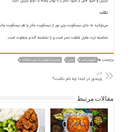
تزیین و سرو: قبل از سرو، دسر را با پودر پسته یا گردو تزیین کنید.
نکات:
می‌توانید به جای بیسکویت پتی بور از بیسکویت مادر یا هر بیسکویت وانی
نشاسته ذرت عامل غلظت دسر است و با نشاسته گندم متفاوت است.
برچسب ها
آموزش دسر
دسر
دسر بیسکویتی با سس شکلات
قبلی
ویندوز در ابتدا چه نام داشت؟
مقالات مرتبط