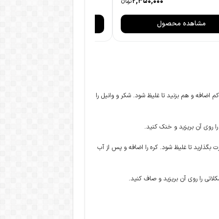
,640,000
2,350,000
تومانءء
مشاهده محصول
مشاهده محصول
کم اضافه و هم بزنید تا غلیظ شود. شکر و وانیل را
ا روی آن بریزید و خنک کنید.
 بگذارید تا غلیظ شود. کره را اضافه و پس از آب
اتی را روی آن بریزید و صاف کنید.