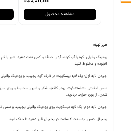
5,500,000
تومانءء
مشاهده محصول
طرز تهیه:
پودینگ وانیلی: کره را آب کرده، آرد را اضافه و کمی تفت دهید. شیر را کم 
افزوده و مخلوط کنید.
چیدن لایه اول: یک لایه بیسکویت در ظرف گود بچینید و پودینگ وانیلی ر
سس شکلاتی: نشاسته ذرت، پودر کاکائو، شکر و شیر را مخلوط و روی حرارت
شدن، از روی حرارت بردارید.
چیدن لایه دوم: یک لایه بیسکویت روی پودینگ وانیلی بچینید و سس شکل
یخچال: دسر را به مدت ۲ ساعت در یخچال قرار دهید تا خنک شود.