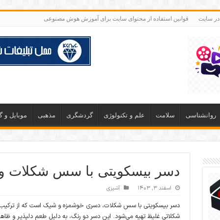
 در سایت
قوانین استفاده از محتوای سایت برای آموزش هوش مصنوعی
روانشناسی
سلامت
علم و تکنولوژی
گردشگری
مذهبی
موبایل و 
دسر بیسکویتی با سس شکلات و 
اسفند ۳, ۱۴۰۳
آشپزی
دسر بیسکویتی با سس شکلات، دسری خوشمزه و شیک است که از ترکیب ل
شکلاتی غلیظ تهیه می‌شود. این دسر دو رنگ، به دلیل طعم دلپذیر و ظاهر