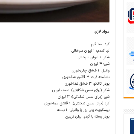
مواد لازم:
کره: ۱۰۰ گرم
آرد گندم: ۱ لیوان سرخالی
شکر: ۱ لیوان سرخالی
شیر: ۴ لیوان
وانیل: ۱ قاشق چای‌خوری
نشاسته ذرت: ۳ قاشق غذاخوری
پودر کاکائو: ۳ قاشق غذاخوری
شکر (برای سس شکلاتی): نصف لیوان
شیر (برای سس شکلاتی): ۳ لیوان
کره (برای سس شکلاتی): ۱ قاشق مرباخوری
بیسکویت پتی بور یا وانیلی: ۱ بسته
پودر پسته یا گردو: برای تزیین