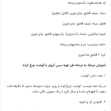
آرد همه‌منظوره: یک‌سوم پیمانه
نمک: نصف قاشق چای‌خوری (قابل تنظیم)
فلفل سیاه: نصف قاشق چای‌خوری
ادویه ایتالیایی خشک (اختیاری): یک‌چهارم قاشق چای‌خوری
خامه نیم‌چرب: دو و سه‌چهارم پیمانه
کره: ۲ قاشق غذاخوری
آموزش مرحله به مرحله طرز تهیه سس گروی با گوشت چرخ کرده
۱. تفت دادن گوشت
در یک تابه نچسب، گوشت چرخ‌کرده را روی حرارت متوسط حدود ۵ دقیقه تفت
دهید تا قهوه‌ای شده و دیگر اثری از رنگ صورتی باقی نماند.
۲. افزودن آرد و ادویه