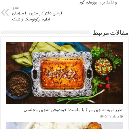
و لذیذ برای روزهای گرم
بعدی
طراحی دفتر کار مدرن با میزهای
اداری ارگونومیک و شیک
مقالات مرتبط
طرز تهیه ته چین مرغ با ماست؛ فوت‌وفن ته‌چین مجلسی
مرداد ۱۷, ۱۴۰۵