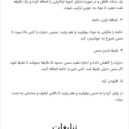
آرد، نمک، فلفل و در صورت تمایل ادویه ایتالیایی را اضافه کرده و یک دقیقه
تفت دهید تا مواد به خوبی ترکیب شوند.
۳. اضافه کردن خامه
خامه را به‌آرامی به مواد بیفزایید و هم بزنید. سپس حرارت را کمی بالا ببرید تا
سس شروع به جوشیدن کند.
۴. غلیظ شدن سس
حرارت را کاهش داده و اجازه دهید سس حدود ۵ دقیقه بجوشد تا غلیظ شود.
اگر سس خیلی غلیظ شد، کمی شیر یا خامه اضافه کنید.
۵. افزودن کره
در پایان کره را به سس بیفزایید و هم بزنید تا بافتی لطیف و مخملی به دست
بیاید.
تبلیغات