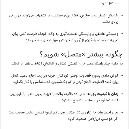
مستقل دارد.
افزایش اضطراب و استرس؛ فشار برای مطابقت با انتظارات می‌تواند بار روانی
زیادی باشد.
وابستگی عاطفی و وابستگی تصمیم‌گیری به والد؛ کودک فرصت کمی برای
تجربه شکست، یادگیری از آن و شکل‌دادن مهارت حل مشکل دارد.
چگونه بیشتر «متصل» شویم؟
در ادامه چند راهکار عملی برای کاهش کنترل و افزایش ارتباط عاطفی با فرزند:
گوش دادن بدون قضاوت
: وقتی کودکتان حرف می‌زند، اجازه دهید کامل
بیان کند؛ قضاوت، قطع کردن یا کوچک‌شمردن احساساتش را کنار بگذارید.
زمان با کیفیت روزانه
: حتی ده دقیقه وقت با فرزند بدون تلفن یا تلویزیون،
فقط گفتگو، بازی ساده یا تفریح مشترک.
بیان احساسات به زبان ساده
: مثال: «می‌دانم امروز تمرین برایت سخت بود؛
اگر خواستی درباره‌اش صحبت کن.»