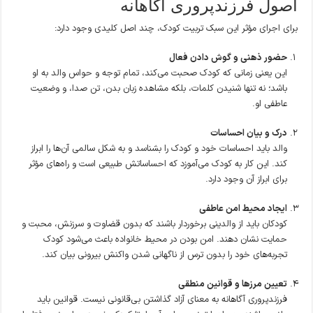
اصول فرزندپروری آگاهانه
برای اجرای مؤثر این سبک تربیت کودک، چند اصل کلیدی وجود دارد:
حضور ذهنی و گوش دادن فعال
این یعنی زمانی که کودک صحبت می‌کند، تمام توجه و حواس والد به او
باشد؛ نه تنها شنیدن کلمات، بلکه مشاهده زبان بدن، تن صدا، و وضعیت
عاطفی او.
درک و بیان احساسات
والد باید احساسات خود و کودک را بشناسد و به شکل سالمی آن‌ها را ابراز
کند. این کار به کودک می‌آموزد که احساساتش طبیعی است و راه‌های مؤثر
برای ابراز آن وجود دارد.
ایجاد محیط امن عاطفی
کودکان باید از والدینی برخوردار باشند که بدون قضاوت و سرزنش، محبت و
حمایت نشان دهند. امن بودن در محیط خانواده باعث می‌شود کودک
تجربه‌های خود را بدون ترس از ناگهانی شدن واکنش بیرونی بیان کند.
تعیین مرزها و قوانین منطقی
فرزندپروری آگاهانه به معنای آزاد گذاشتن بی‌قانونی نیست. قوانین باید