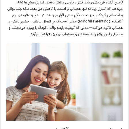
تأمین آینده فرزندشان باید کنترل بالایی داشته باشند. اما پژوهش‌ها نشان
می‌دهد که کنترل زیاد نه تنها همدلی و اعتماد را کاهش می‌دهد، بلکه رشد روانی
و احساسی کودک را نیز تحت تأثیر منفی قرار می‌دهد. در مقابل، «فرزندپروری
آگاهانه» (Mindful Parenting) مدلی است که بر اتصال عاطفی، حضور ذهنی و
همدلی تأکید می‌کند—مدلی که کیفیت رابطه والد ـ کودک را بهبود می‌بخشد و
محیطی امن برای رشد مستقل و مسئولیت‌پذیری فراهم می‌آورد.