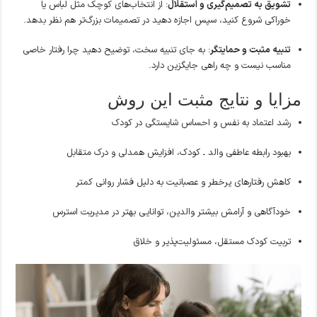
تشویق به تصمیم‌گیری و استقلال
: از انتخاب‌های کوچک مثل لباس یا
خوراکی شروع کنید، سپس اجازه دهید در تصمیمات بزرگ‌تر هم نظر بدهد.
تنبیه مثبت و حمایتگر
: به جای تنبیه سخت، توضیح دهید چرا رفتار خاصی
مناسب نیست و چه راهی جایگزین دارد.
مزایا و نتایج مثبت این روش
رشد اعتماد به نفس و احساس شایستگی در کودک
بهبود رابطه عاطفی والد ـ کودک، افزایش همدلی و درک متقابل
کاهش رفتارهای پرخطر و عصبانیت به دلیل فشار روانی کمتر
خودآگاهی و آرامش بیشتر والدین، توانایی بهتر در مدیریت استرس
تربیت کودک مستقل، مسئولیت‌پذیر و خلاق