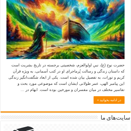
حضرت نوح (ع)، نبیِ اولوالعزم، شخصیتی برجسته در تاریخ بشریت است
که داستان زندگی و رسالت پُرماجرای او در کتب آسمانی، به ویژه قرآن
کریم و تورات، به تفصیل بیان شده است. یکی از ابعاد شگفت‌انگیز زندگی
این پیامبر الهی، عمر طولانی ایشان است که موضوعی مورد بحث و
تفاسیر مختلف در میان مفسران و مورخین بوده است. ابهام در …
در ادامه بخوانید »
سایت‌های ما