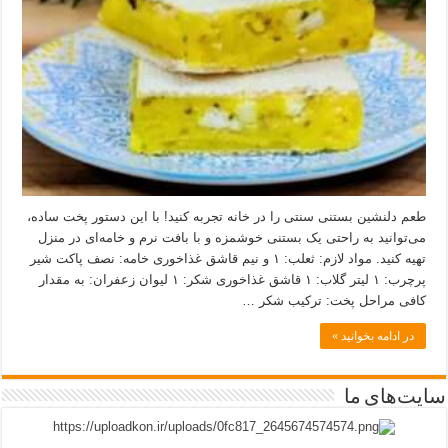
طعم دلنشین بستنی سنتی را در خانه تجربه کنید! با این دستور پخت ساده،
می‌توانید به راحتی یک بستنی خوشمزه و با بافت نرم و خامه‌ای در منزل
تهیه کنید. مواد لازم: ثعلب: ۱ و نیم قاشق غذاخوری خامه: نصف پاکت شیر
پرچرب: ۱ لیتر گلاب: ۱ قاشق غذاخوری شکر: ۱ لیوان زعفران: به مقدار
کافی مراحل پخت: ترکیب شکر …
در ادامه بخوانید »
سایت‌های ما