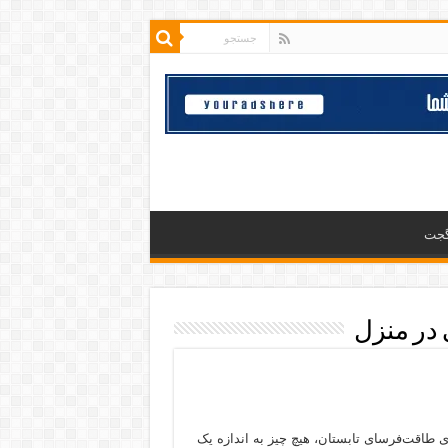
گجت
 در منزل
ی طاقت‌فرسای تابستان، هیچ چیز به اندازه یک