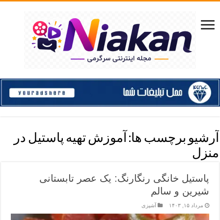
آرشیو برچسب ها:
آموزش تهیه پاستیل در
منزل
پاستیل خانگی رنگارنگ: یک عصر تابستانی
شیرین و سالم
مرداد ۱۵, ۱۴۰۳
آشپزی