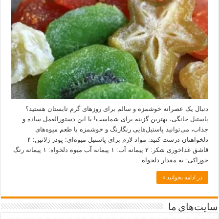
دنبال یک عصرانه خوشمزه و سالم برای روزهای گرم تابستان هستید؟
پاستیل خانگی، بهترین گزینه برای شماست! با این دستورالعمل ساده و
جذاب، می‌توانید پاستیل‌هایی رنگارنگ و خوشمزه با طعم میوه‌های
دلخواهتان درست کنید. مواد لازم برای پاستیل میوه‌ای: پودر ژلاتین: ۴
قاشق غذاخوری شکر: ۲ پیمانه آب: ۱ پیمانه آب میوه دلخواه: ۱ پیمانه رنگ
خوراکی: به مقدار دلخواه …
در ادامه بخوانید »
سایت‌های ما