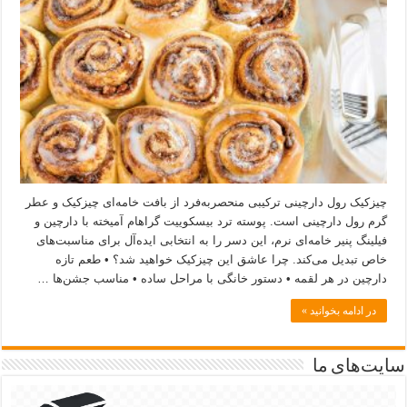
چیزکیک رول دارچینی ترکیبی منحصربه‌فرد از بافت خامه‌ای چیزکیک و عطر
گرم رول دارچینی است. پوسته ترد بیسکوییت گراهام آمیخته با دارچین و
فیلینگ پنیر خامه‌ای نرم، این دسر را به انتخابی ایده‌آل برای مناسبت‌های
خاص تبدیل می‌کند. چرا عاشق این چیزکیک خواهید شد؟ • طعم تازه
دارچین در هر لقمه • دستور خانگی با مراحل ساده • مناسب جشن‌ها …
در ادامه بخوانید »
سایت‌های ما