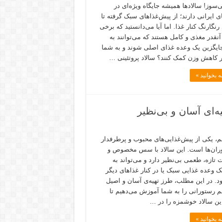
‌سوز! سالادها همیشه جایگاه ویژه‌ای در
ی ایرانی دارند؛ از پیش‌غذاهای سبک گرفته تا
رنگارنگ کنار غذا. اما آیا می‌دانستید که برخی
آنقدر مغذی و کامل هستند که می‌توانند به
جایگزین یک وعده غذای اصلی شوند و به شما
 کاهش وزن کمک کنند؟ سالاد پروتئینی …
ه بخوانید »
‌ای آسان و بی‌نظیر
لم، یکی از پیش‌غذایی‌های محبوب و پرطرفدار
ران‌ها است. این سالاد با سس مخصوص و
 تازه، طعمی بی‌نظیر دارد و می‌تواند به
ک وعده غذایی سبک یا در کنار غذاهای دیگر
. در این مطلب، طرز تهیه‌ی آسان و اصیل
لم رستورانی را به شما آموزش می‌دهیم تا
 این سالاد خوشمزه را در …
ه بخوانید »