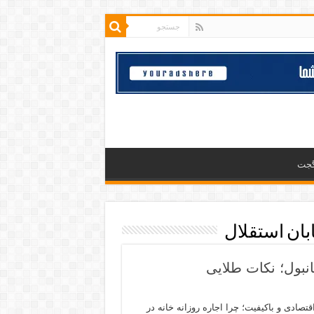
گجت
بان استقلال
انبول؛ نکات طلایی
تصادی و باکیفیت؛ چرا اجاره روزانه خانه در