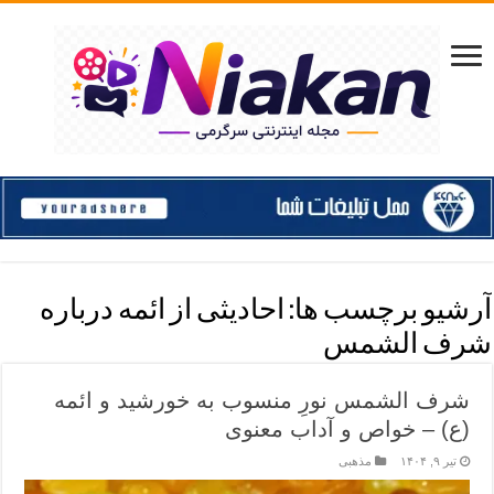
آرشیو برچسب ها:
احادیثی از ائمه درباره
شرف الشمس
شرف الشمس نورِ منسوب به خورشید و ائمه
(ع) – خواص و آداب معنوی
تیر ۹, ۱۴۰۴
مذهبی