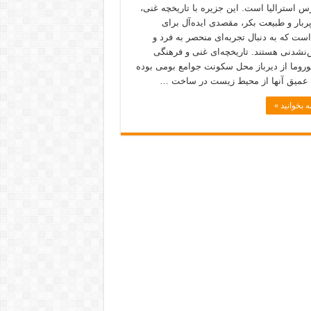
رس استرالیا است. این جزیره با تاریخچه غنی،
ربار و طبیعت بکر، مقصدی ایده‌آل برای
ست که به دنبال تجربه‌ای منحصر به فرد و
نشدنی هستند. تاریخچه‌ای غنی و فرهنگی
وروما از دیرباز محل سکونت جوامع بومی بوده
عمیق آنها از محیط زیست در ساخت …
ه بخوانید »