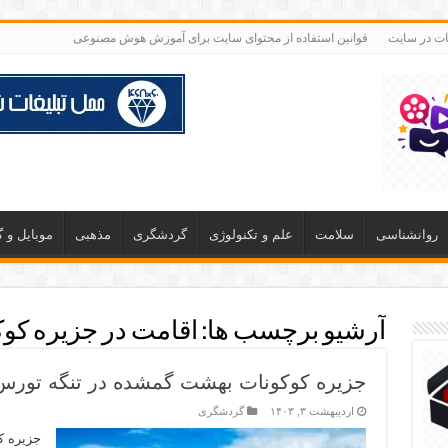
غات در سایت
قوانین استفاده از محتوای سایت برای آموزش هوش مصنوعی
روانشناسی
سلامت
علم و تکنولوژی
گردشگری
مذهبی
موبایل و 
آرشیو برچسب ها:
اقامت در جزیره کو
جزیره کوکونات بهشت گمشده در تنگه تورس
اردیبهشت ۳, ۱۴۰۳
گردشگری
جزیره کو