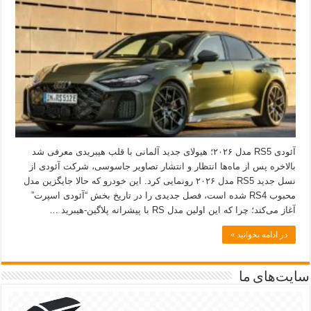
آئودی RS5 مدل ۲۰۲۶؛ هیولای جدید آلمانی با قلب هیبریدی معرفی شد
بالاخره پس از ماه‌ها انتظار و انتشار تصاویر جاسوسی، شرکت آئودی از
نسل جدید RS5 مدل ۲۰۲۶ رونمایی کرد. این خودرو که حالا جایگزین مدل
محبوب RS4 شده است، فصل جدیدی را در تاریخ بخش “آئودی اسپرت”
آغاز می‌کند؛ چرا که این اولین مدل RS با پیشرانه پلاگین-هیبرید …
در ادامه بخوانید »
سایت‌های ما