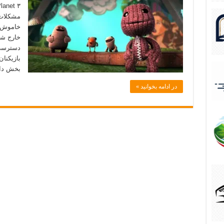
مشکلات 
خاموش خ
خارج شد
دسترسی 
بازیکنان
بخش داس
در ادامه بخوانید »