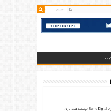
گجت
استودیوی Sumo Digital توسعه‌دهنده بازی