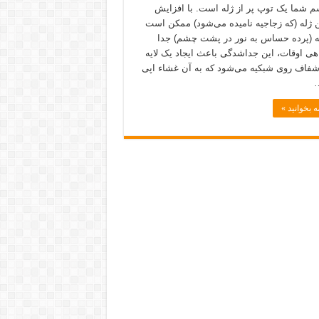
م شما یک توپ پر از ژله است. با افزایش
 ژله (که زجاجیه نامیده می‌شود) ممکن است
ه (پرده حساس به نور در پشت چشم) جدا
هی اوقات، این جداشدگی باعث ایجاد یک لایه
شفاف روی شبکیه می‌شود که به آن غشاء اپی
…
ه بخوانید »