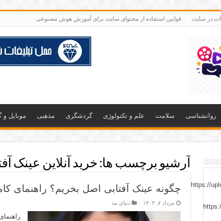
غات در سایت
قوانین استفاده از محتوای سایت برای آموزش هوش مصنوعی
روانشناسی
سلامت
علم و تکنولوژی
گردشگری
مذهبی
موبایل و 
آرشیو برچسب ها:
خرید آنلاین عینک آفت
چگونه عینک آفتابی اصل بخریم؟ راهنمای کامل
مرداد ۷, ۱۴۰۳
دنیای مد
راهنمای 