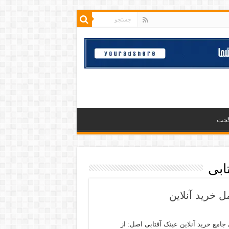
گجت
ابی
 خرید آنلاین
جامع خرید آنلاین عینک آفتابی اصل: از