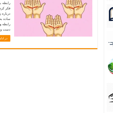
رابطه ب
فکر کرد
درباره 
ساده به
رابطه 
دست و م
در ادام