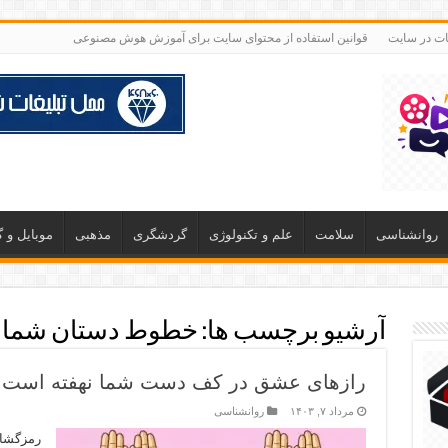
غات در سایت
قوانین استفاده از محتوای سایت برای آموزش هوش مصنوعی
روانشناسی
سلامت
علم و تکنولوژی
گردشگری
مذهبی
موبایل و 
آرشیو برچسب ها:
خطوط دستان شما
رازهای عشق در کف دست شما نهفته است
مرداد ۷, ۱۴۰۳
روانشناسی
رمزگشا