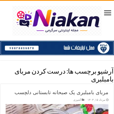
آرشیو برچسب ها:
درست کردن مربای
بامبلبری
مربای بامبلبری یک صبحانه تابستانی دلچسب
مرداد ۱۵, ۱۴۰۳
آشپزی