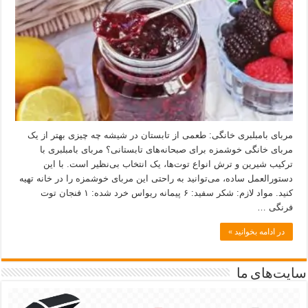
مربای بامبلبری خانگی: طعمی از تابستان در شیشه چه چیزی بهتر از یک
مربای خانگی خوشمزه برای صبحانه‌های تابستانی؟ مربای بامبلبری با
ترکیب شیرین و ترش انواع توت‌ها، یک انتخاب بی‌نظیر است. با این
دستورالعمل ساده، می‌توانید به راحتی این مربای خوشمزه را در خانه تهیه
کنید. مواد لازم: شکر سفید: ۶ پیمانه ریواس خرد شده: ۱ فنجان توت
فرنگی …
در ادامه بخوانید »
سایت‌های ما