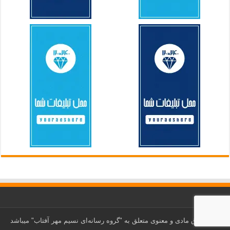
کلیه حقوق مادی و معنوی متعلق به "گروه رسانه‌ای نسیم مهر آفتاب" می‎باشد