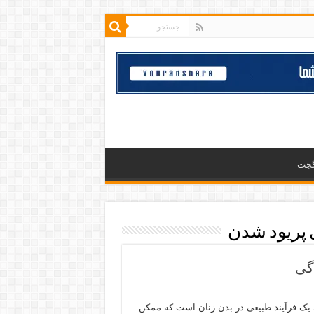
گجت
 پریود شدن
گی
یک فرآیند طبیعی در بدن زنان است که ممکن