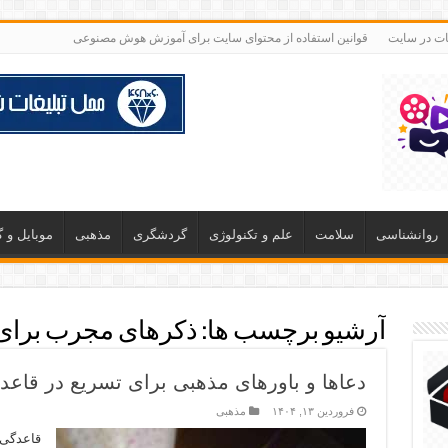
غات در سایت
قوانین استفاده از محتوای سایت برای آموزش هوش مصنوعی
روانشناسی
سلامت
علم و تکنولوژی
گردشگری
مذهبی
موبایل و 
آرشیو برچسب ها:
ذکرهای مجرب برای
دعاها و باورهای مذهبی برای تسریع در قاعد
فروردین ۱۳, ۱۴۰۴
مذهبی
قاعدگی 