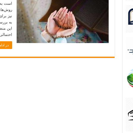
است به 
روش‌های
نیز برای
به بررس
این منظو
احتمالی
در ادام