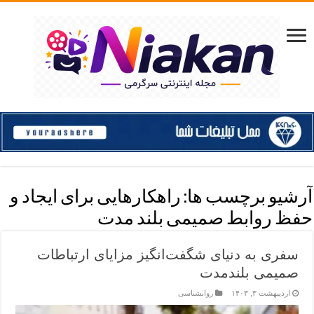
آرشیو برچسب ها:
راهکارهایی برای ایجاد و
حفظ روابط صمیمی بلند مدت
سفری به دنیای شگفت‌انگیز مزایای ارتباطات
صمیمی بلندمدت
اردیبهشت ۳, ۱۴۰۳
روانشناسی