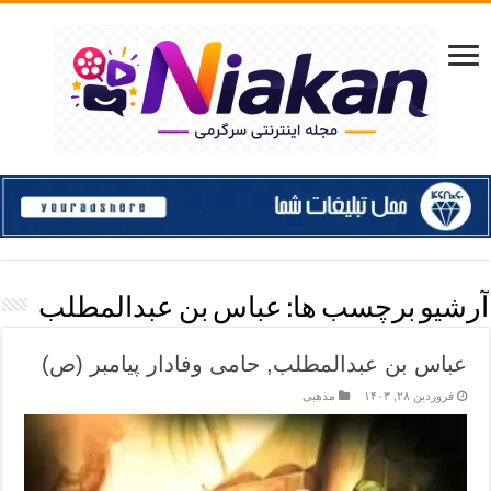
آرشیو برچسب ها:
عباس بن عبدالمطلب
عباس بن عبدالمطلب, حامی وفادار پیامبر (ص)
فروردین ۲۸, ۱۴۰۳
مذهبی