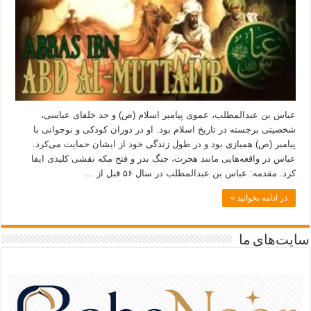
عباس بن عبدالمطلب، عموی پیامبر اسلام (ص) و جد خلفای عباسی،
شخصیتی برجسته در تاریخ اسلام بود. او در دوران کودکی و نوجوانی با
پیامبر (ص) همبازی بود و در طول زندگی خود از ایشان حمایت می‌کرد.
عباس در واقعه‌هایی مانند هجرت، جنگ بدر و فتح مکه نقشی کلیدی ایفا
کرد. مقدمه: عباس بن عبدالمطلب در سال ۵۶ قبل از …
در ادامه بخوانید »
سایت‌های ما