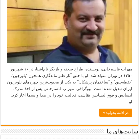
مهراب قاسم‌خانی، نویسنده، طراح صحنه و بازیگر نام‌آشنا، در ۱۶ شهریور
۱۳۵۰ در تهران متولد شد. او با خلق آثار طنز ماندگاری همچون “پاورچین”،
“نقطه‌چین” و “ساختمان پزشکان” به یکی از محبوب‌ترین چهره‌های تلویزیون
ایران تبدیل شده است. بیوگرافی: مهراب قاسم‌خانی پس از اخذ مدرک
لیسانس و فوق لیسانس نقاشی، فعالیت خود را در صدا و سیما آغاز کرد.
او …
در ادامه بخوانید »
سایت‌های ما