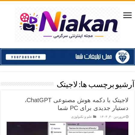
آرشیو برچسب ها:
لاجیتک
لاجیتک با دکمه هوش مصنوعی ChatGPT،
دستیار جدیدی برای PC شما
فروردین ۳۰, ۱۴۰۳
علم و تکنولوژی