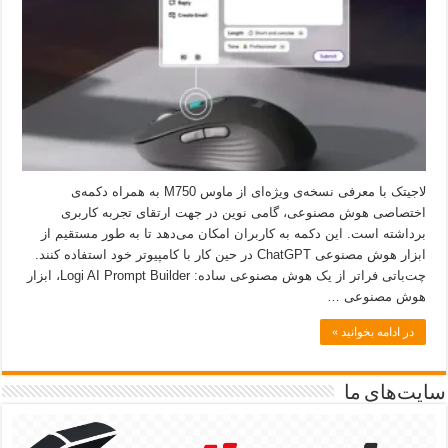
لاجیتک با معرفی نسخه‌ی ویژه‌ای از ماوس M750 به همراه دکمه‌ی
اختصاصی هوش مصنوعی، گامی نوین در جهت ارتقای تجربه کاربری
برداشته است. این دکمه به کاربران امکان می‌دهد تا به طور مستقیم از
ابزار هوش مصنوعی ChatGPT در حین کار با کامپیوتر خود استفاده کنند.
چت‌باتی فراتر از یک هوش مصنوعی ساده: Logi AI Prompt Builder، ابزار
هوش مصنوعی …
در ادامه بخوانید »
سایت‌های ما