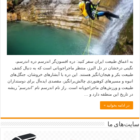
به اعماق طبیعت ایران سفر کنید: دره افسون‌گر اندرسم دره اندرسم،
نگینی درخشان در دل البرز، منتظر ماجراجویانی است که به دنبال کشف
طبیعت بکر و هیجان‌انگیز هستند. این دره با آبشارهای خروشان، جنگل‌های
انبوه و مسیرهای کوهنوردی چالش‌برانگیز، مقصدی ایده‌آل برای دوستداران
طبیعت و ورزش‌های ماجراجویانه است. راز نام اندرسم نام “اندرسم” ریشه
در تاریخ این منطقه دارد و …
در ادامه بخوانید »
سایت‌های ما