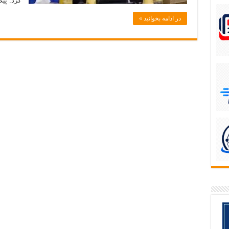
کرد. پی
در ادامه بخوانید »