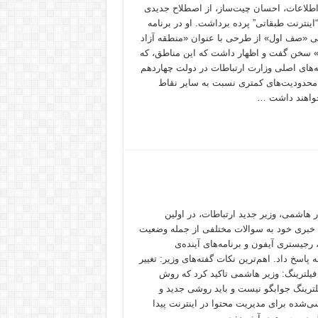
اطلاعات، احسان چیت‌ساز، از اصطلاح جدیدی
اینترنت طبقاتی” پرده برداشت. او در برنامه
نی «صف اول» از طرحی با عنوان «منطقه آزاد
 سخن گفت و اظهار داشت که این مناطق، که
مه‌های اصلی وزارت ارتباطات در دولت چهاردهم
محدودیت‌های کمتری نسبت به سایر نقاط
واهند داشت …
 هاشمی، وزیر جدید ارتباطات، در اولین
ری خود به سوالات مختلفی از جمله وضعیت
 رجیستری آیفون و برنامه‌های آینده‌ی
ه پاسخ داد. اهم‌ترین نکات گفته‌های وزیر: تغییر
 فیلترینگ: وزیر هاشمی تاکید کرد که روش
لترینگ جوابگو نیست و باید روشی جدید و
ی‌شده برای مدیریت محتوا در اینترنت پیدا