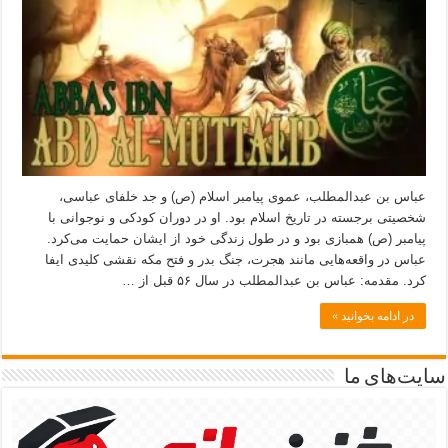
عباس بن عبدالمطلب، عموی پیامبر اسلام (ص) و جد خلفای عباسی،
شخصیتی برجسته در تاریخ اسلام بود. او در دوران کودکی و نوجوانی با
پیامبر (ص) همبازی بود و در طول زندگی خود از ایشان حمایت می‌کرد.
عباس در واقعه‌هایی مانند هجرت، جنگ بدر و فتح مکه نقشی کلیدی ایفا
کرد. مقدمه: عباس بن عبدالمطلب در سال ۵۶ قبل از …
در ادامه بخوانید »
سایت‌های ما