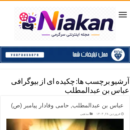
آرشیو برچسب ها:
چکیده ای از بیوگرافی
عباس بن عبدالمطلب
عباس بن عبدالمطلب, حامی وفادار پیامبر (ص)
فروردین ۲۸, ۱۴۰۳
مذهبی