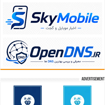
Advertisement