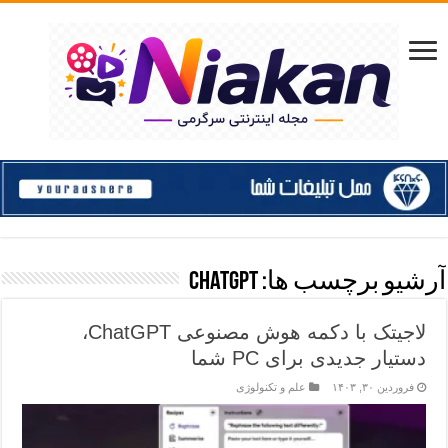
آرشیو برچسب ها:
ChatGPT
لاجیتک با دکمه هوش مصنوعی ChatGPT،
دستیار جدیدی برای PC شما
فروردین ۳۰, ۱۴۰۳
علم و تکنولوژی