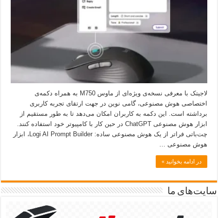
لاجیتک با معرفی نسخه‌ی ویژه‌ای از ماوس M750 به همراه دکمه‌ی
اختصاصی هوش مصنوعی، گامی نوین در جهت ارتقای تجربه کاربری
برداشته است. این دکمه به کاربران امکان می‌دهد تا به طور مستقیم از
ابزار هوش مصنوعی ChatGPT در حین کار با کامپیوتر خود استفاده کنند.
چت‌باتی فراتر از یک هوش مصنوعی ساده: Logi AI Prompt Builder، ابزار
هوش مصنوعی …
در ادامه بخوانید »
سایت‌های ما