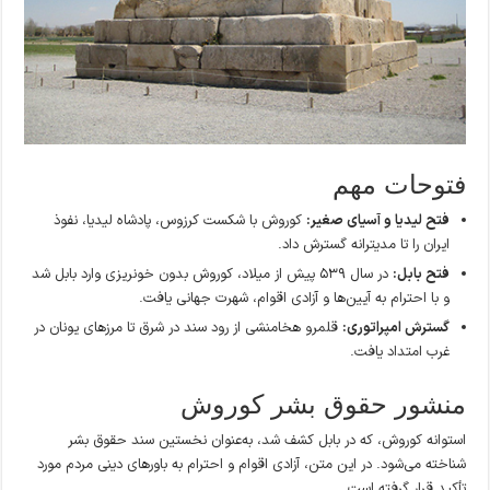
فتوحات مهم
فتح لیدیا و آسیای صغیر:
کوروش با شکست کرزوس، پادشاه لیدیا، نفوذ
ایران را تا مدیترانه گسترش داد.
فتح بابل:
در سال ۵۳۹ پیش از میلاد، کوروش بدون خونریزی وارد بابل شد
و با احترام به آیین‌ها و آزادی اقوام، شهرت جهانی یافت.
گسترش امپراتوری:
قلمرو هخامنشی از رود سند در شرق تا مرزهای یونان در
غرب امتداد یافت.
منشور حقوق بشر کوروش
استوانه کوروش، که در بابل کشف شد، به‌عنوان نخستین سند حقوق بشر
شناخته می‌شود. در این متن، آزادی اقوام و احترام به باورهای دینی مردم مورد
تأکید قرار گرفته است.