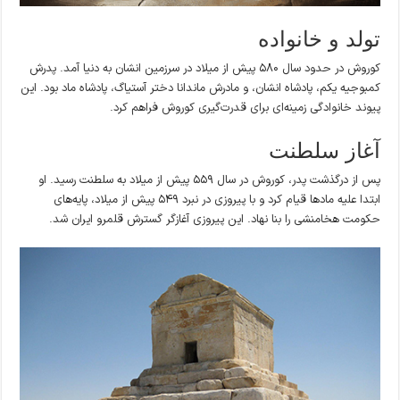
تولد و خانواده
کوروش در حدود سال ۵۸۰ پیش از میلاد در سرزمین انشان به دنیا آمد. پدرش
کمبوجیه یکم، پادشاه انشان، و مادرش ماندانا دختر آستیاگ، پادشاه ماد بود. این
پیوند خانوادگی زمینه‌ای برای قدرت‌گیری کوروش فراهم کرد.
آغاز سلطنت
پس از درگذشت پدر، کوروش در سال ۵۵۹ پیش از میلاد به سلطنت رسید. او
ابتدا علیه مادها قیام کرد و با پیروزی در نبرد ۵۴۹ پیش از میلاد، پایه‌های
حکومت هخامنشی را بنا نهاد. این پیروزی آغازگر گسترش قلمرو ایران شد.