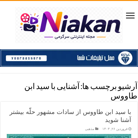
آرشیو برچسب ها:
آشنایی با سید ابن
طاووس
با سید ابن طاووس از سادات مشهور حلّه بیشتر
آشنا شوید
فروردین ۲۶, ۱۴۰۳
مذهبی