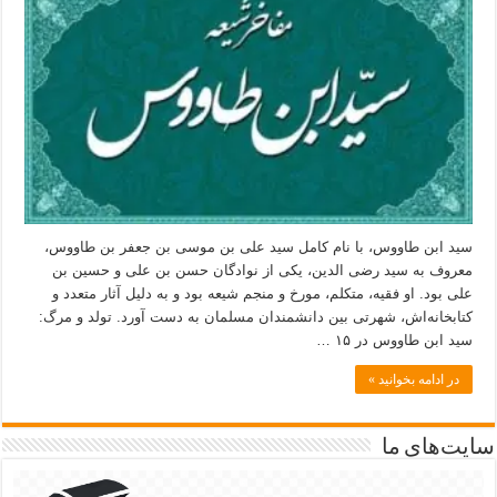
سید ابن طاووس، با نام کامل سید علی بن موسی بن جعفر بن طاووس،
معروف به سید رضی الدین، یکی از نوادگان حسن بن علی و حسین بن
علی بود. او فقیه، متکلم، مورخ و منجم شیعه بود و به دلیل آثار متعدد و
کتابخانه‌اش، شهرتی بین دانشمندان مسلمان به دست آورد. تولد و مرگ:
سید ابن طاووس در ۱۵ …
در ادامه بخوانید »
سایت‌های ما