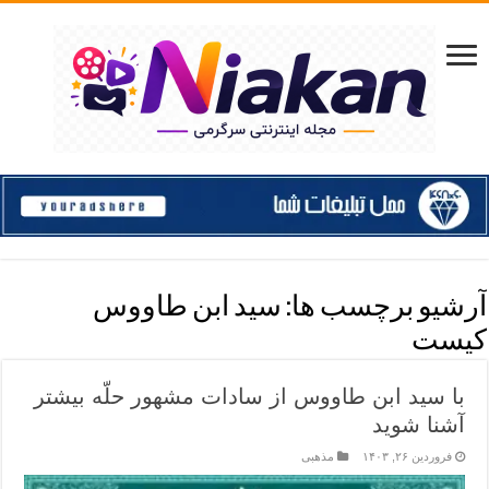
آرشیو برچسب ها:
سید ابن طاووس
کیست
با سید ابن طاووس از سادات مشهور حلّه بیشتر
آشنا شوید
فروردین ۲۶, ۱۴۰۳
مذهبی