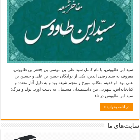
سید ابن طاووس، با نام کامل سید علی بن موسی بن جعفر بن طاووس،
معروف به سید رضی الدین، یکی از نوادگان حسن بن علی و حسین بن
علی بود. او فقیه، متکلم، مورخ و منجم شیعه بود و به دلیل آثار متعدد و
کتابخانه‌اش، شهرتی بین دانشمندان مسلمان به دست آورد. تولد و مرگ:
سید ابن طاووس در ۱۵ …
در ادامه بخوانید »
سایت‌های ما