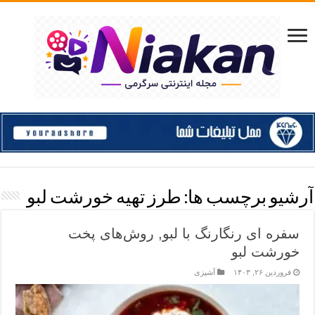
آرشیو برچسب ها:
طرز تهیه خورشت لبو
سفره ای رنگارنگ با لبو, روش‌های پخت
خورشت لبو
فروردین ۲۶, ۱۴۰۳
آشپزی