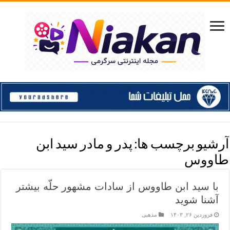
آرشیو برچسب ها:
پدر و مادر سید ابن
طاووس
با سید ابن طاووس از سادات مشهور حلّه بیشتر
آشنا شوید
فروردین ۲۶, ۱۴۰۳
مذهبی