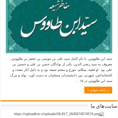
سید ابن طاووس، با نام کامل سید علی بن موسی بن جعفر بن طاووس،
معروف به سید رضی الدین، یکی از نوادگان حسن بن علی و حسین بن
علی بود. او فقیه، متکلم، مورخ و منجم شیعه بود و به دلیل آثار متعدد و
کتابخانه‌اش، شهرتی بین دانشمندان مسلمان به دست آورد. تولد و مرگ:
سید ابن طاووس در ۱۵ …
در ادامه بخوانید »
سایت‌های ما