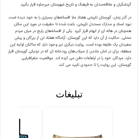
گردشگران و علاقه‌مندان به فرهنگ و تاریخ شهرستان میرجاوه قرار بگیرد.
در گذر زمان، گورستان تاریخی هفتاد ملا افسانه‌های بسیاری را به خود دیده است.
نبود اسناد و مدارک مستدل تاریخی، باعث شده تا حقیقت در مورد این مکان
همچنان در هاله ای از ابهام قرار گیرد. یکی از افسانه‌های رایج در میان مردم
محلی، حکایت از آن دارد که این گورستان، آرامگاه هفتاد تن از بزرگان و ریش
سفیدان یک طایفه بوده است. روایت دیگری نیز وجود دارد که ساکنان اولیه این
منطقه، برای در امان ماندن از سیلاب‌های رودخانه ای که در نزدیکی گورستان قرار
دارد، مردگان خود را در ارتفاعات دفن می کرده اند. موقعیت جغرافیایی
گورستان، این روایت را تا حدودی تایید می کند.
تبلیغات