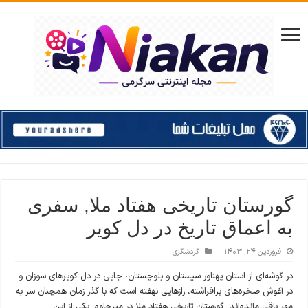
گورستان تاریخی هفتاد ملا, سفری
به اعماق تاریخ در دل کویر
فروردین ۲۴, ۱۴۰۳
گردشگری
در گوشه‌ای از استان پهناور سیستان و بلوچستان، جایی در دل کویرهای سوزان و
در آغوش صخره‌های برافراشته، رازهایی نهفته است که با گذر زمان همچنان سر به
مهر باقی مانده‌اند. گورستان تاریخی هفتاد ملا در میرجاوه، یکی از این