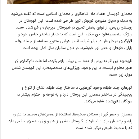
معماری گورستان هفتاد ملا، شاهکاری از معماری اسلامی است که گفته می‌شود
به سبک و سیاق مقبره‌ی کوروش کبیر طراحی شده است. این گورستان در
روستای روپس، از توابع بخش تمین در شهرستان میرجاوه واقع شده است.
ویژگی منحصربه‌فرد این مکان، این است که به‌خاطر ساختار خاص خود و
قرارگیری در دل غار، در برابر شرایط آب و هوایی متنوع منطقه، از جمله برف،
باران، طوفان و حتی نور خورشید، در طول سالیان سال امان بوده است.
تاریخچه این اثر به بیش از ۱۰۰۰ سال پیش بازمی‌گردد، اما علت نام‌گذاری آن
هنوز معلوم نیست. با این وجود، ویژگی‌های منحصربه‌فرد این گورستان شامل
موارد زیر است:
گورهای چند طبقه: وجود گورهایی با ساختار چند طبقه، نشان از تنوع و
پیچیدگی در ساختار معماری این ورستان دارد و به توجه و احترام بیشتر به
مردگان دفن‌شده اشاره می‌کند.
معماری و حفر گور در سینه‌ی صخره‌ها: استفاده از صخره‌های محیط به عنوان
پایه و پشتیبان برای ساختارهای گورستان، نشان از هنر و زبان معماری خاصی دارد
که با محیط طبیعی درگیر شده است.