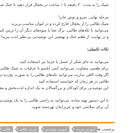
شیک را به مدت ۳۰ دقیقه تا ۱ ساعت در یخچال قرار دهید تا خنک شود.
مرحله نهایی: سرو و نوش جان!
شیک طالبی را از یخچال خارج کرده و در لیوان مناسب بریزید.
می‌توانید با تکه‌های طالبی، برگ نعنا یا میوه‌های دیگر آن را تزیین کنی
و در نهایت، از طعم خنک و بهشتی این نوشیدنی بی‌نظیر لذت ببرید!
نکات تکمیلی:
می‌توانید به جای شکر از عسل یا خرما نیز استفاده کنید.
برای طعمی متفاوت، می‌توانید کمی آبلیمو یا عرقیات به شیک طالبی 
اگر وقت کافی ندارید، می‌توانید تکه‌های طالبی را به صورت یخ‌زده در
طالبی در هر زمان که خواستید استفاده کنید.
این نوشیدنی برای کودکان و بزرگسالان به یک اندازه لذت‌بخش و م
با این دستور تهیه ساده، می‌توانید به راحتی طالبی را به یک نوشیدن
آن برای سلامتی خود و عزیزانتان بهره‌مند شوید.
برچسب ها
آموزش شربت
آموزش نوشیدنی
شربت طالبی
طالبی