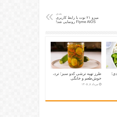
بعدی
میزو ۲۱ نوت با رابط کاربری
Flyme AIOS رونمایی شد!
دی؛
طرز تهیه ترشی کدو سبز؛ ترد،
خوش‌طعم و خانگی
مرداد ۸, ۱۴۰۵