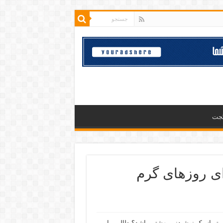
گجت
ی روزهای گرم
‌تر از یک نوشیدنی بهشتی باشد؟ طالبی، این